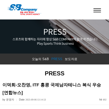
오늘의 S&B
PRESS
보도자료
PRESS
이덕희-오찬영, ITF 홍콩 국제남자테니스 복식 우승
[연합뉴스]
by 운영자
Date
hit
|
2025-09-06 13:14:53
692