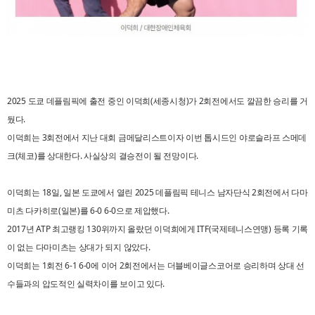
2025 도쿄 데플림픽에 출전 중인 이덕희(세종시청)가 2회전에서도 깔끔한 승리를 거
뒀다.
이덕희는 3회전에서 지난 대회 금메달리스트이자 이번 톱시드인 야로슬라프 스메데
크(체코)를 상대한다. 사실상의 결승전이 될 전망이다.
이덕희는 18일, 일본 도쿄에서 열린 2025 데플림픽 테니스 남자단식 2회전에서 다마
미츠 다카히로(일본)를 6-0 6-0으로 제압했다.
2017년 ATP 최고랭킹 130위까지 올랐던 이덕희에게 ITF(국제테니스연맹) 등록 기록
이 없는 다마미츠는 상대가 되지 않았다.
이덕희는 1회전 6-1 6-0에 이어 2회전에서는 더블베이글스코어로 승리하며 상대 선
수들과의 압도적인 실력차이를 보이고 있다.