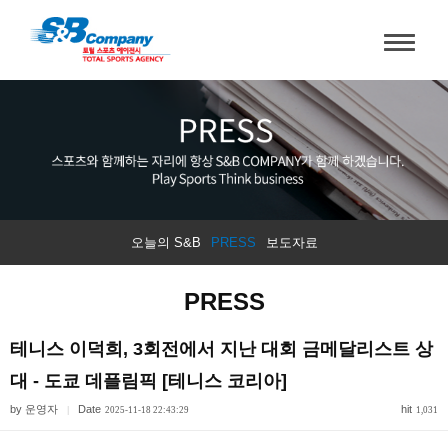
오늘의 S&B
PRESS
보도자료
PRESS
테니스 이덕희, 3회전에서 지난 대회 금메달리스트 상
대 - 도쿄 데플림픽 [테니스 코리아]
by 운영자
Date
hit
|
2025-11-18 22:43:29
1,031